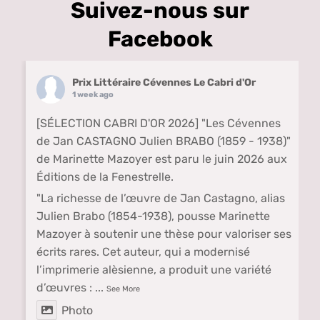
Suivez-nous sur
Facebook
Prix Littéraire Cévennes Le Cabri d'Or
1 week ago
[SÉLECTION CABRI D'OR 2026] "Les Cévennes
de Jan CASTAGNO Julien BRABO (1859 - 1938)"
de Marinette Mazoyer est paru le juin 2026 aux
Éditions de la Fenestrelle.
"La richesse de l’œuvre de Jan Castagno, alias
Julien Brabo (1854-1938), pousse Marinette
Mazoyer à soutenir une thèse pour valoriser ses
écrits rares. Cet auteur, qui a modernisé
l’imprimerie alèsienne, a produit une variété
d’œuvres :
...
See More
Photo