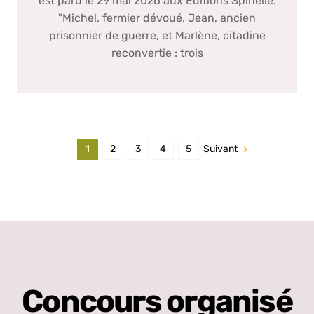
est paru le 29 mai 2026 aux Éditions Spinelle.
"Michel, fermier dévoué, Jean, ancien
prisonnier de guerre, et Marlène, citadine
reconvertie : trois
Suivant
1
2
3
4
5
Concours organisé