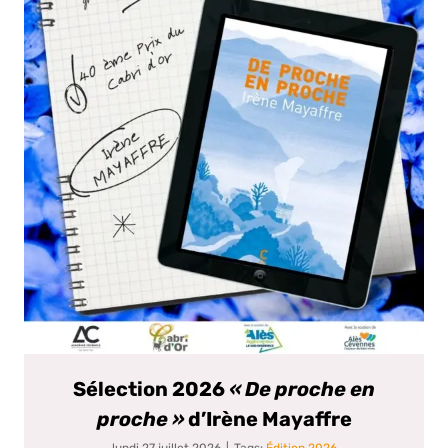
Sélection 2026
« De proche en
proche »
d’Irène Mayaffre
lundi 27 juillet 2026
|
Tags:
Édition 2026