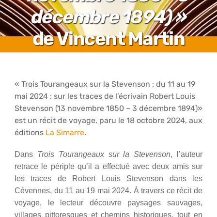
décembre 1894) »
de Vincent Martin
« Trois Tourangeaux sur la Stevenson : du 11 au 19
mai 2024 : sur les traces de l’écrivain Robert Louis
Stevenson (13 novembre 1850 – 3 décembre 1894)»
est un récit de voyage, paru le 18 octobre 2024, aux
éditions
La Simarre
.
Dans
Trois Tourangeaux sur la Stevenson
, l’auteur
retrace le périple qu’il a effectué avec deux amis sur
les traces de Robert Louis Stevenson dans les
Cévennes, du 11 au 19 mai 2024. À travers ce récit de
voyage, le lecteur découvre paysages sauvages,
villages pittoresques et chemins historiques, tout en