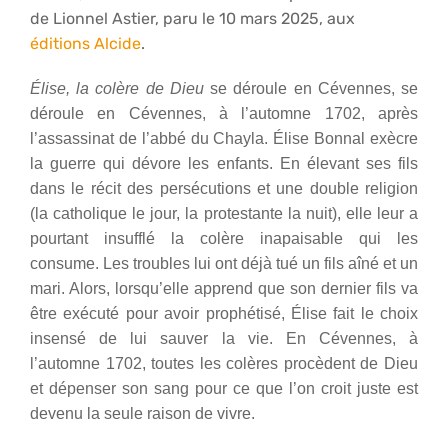
de Lionnel Astier, paru le 10 mars 2025, aux
éditions Alcide
.
Élise, la colère de Dieu
se déroule en Cévennes,
se
déroule en Cévennes, à l’automne 1702, après
l’assassinat de l’abbé du Chayla.
Élise Bonnal exècre
la guerre qui dévore les enfants. En élevant ses fils
dans le récit des persécutions et une double religion
(la catholique le jour, la protestante la nuit), elle leur a
pourtant insufflé la colère inapaisable qui les
consume. Les troubles lui ont déjà tué un fils aîné et un
mari. Alors, lorsqu’elle apprend que son dernier fils va
être exécuté pour avoir
prophétisé, Élise fait le choix
insensé de lui sauver la vie. En Cévennes, à
l’automne 1702, toutes les colères procèdent de Dieu
et dépenser son sang pour ce que l’on croit juste est
devenu la seule raison de vivre.