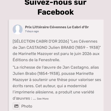
Suivez-nous sur
Facebook
Prix Littéraire Cévennes Le Cabri d'Or
7 days ago
[SÉLECTION CABRI D'OR 2026] "Les Cévennes
de Jan CASTAGNO Julien BRABO (1859 - 1938)"
de Marinette Mazoyer est paru le juin 2026 aux
Éditions de la Fenestrelle.
"La richesse de l’œuvre de Jan Castagno, alias
Julien Brabo (1854-1938), pousse Marinette
Mazoyer à soutenir une thèse pour valoriser ses
écrits rares. Cet auteur, qui a modernisé
l’imprimerie alèsienne, a produit une variété
d’œuvres :
...
See More
Photo